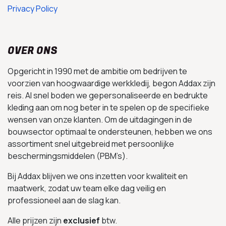
Privacy Policy
OVER ONS
Opgericht in 1990 met de ambitie om bedrijven te
voorzien van hoogwaardige werkkledij, begon Addax zijn
reis. Al snel boden we gepersonaliseerde en bedrukte
kleding aan om nog beter in te spelen op de specifieke
wensen van onze klanten. Om de uitdagingen in de
bouwsector optimaal te ondersteunen, hebben we ons
assortiment snel uitgebreid met persoonlijke
beschermingsmiddelen (PBM’s).
Bij Addax blijven we ons inzetten voor kwaliteit en
maatwerk, zodat uw team elke dag veilig en
professioneel aan de slag kan.
Alle prijzen zijn
exclusief
btw.