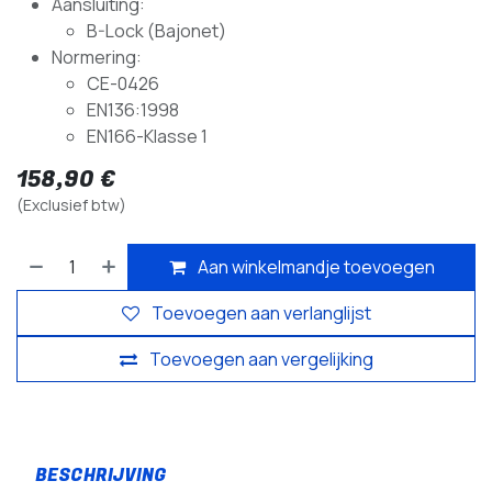
Aansluiting:
B-Lock (Bajonet)
Normering:
CE-0426
EN136:1998
EN166-Klasse 1
158,90
€
(Exclusief btw)
Aan winkelmandje toevoegen
Toevoegen aan verlanglijst
Toevoegen aan vergelijking