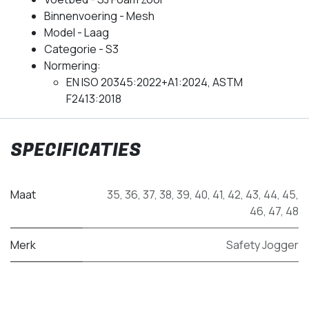
Binnenvoering - Mesh
Model - Laag
Categorie - S3
Normering:
EN ISO 20345:2022+A1:2024, ASTM
F2413:2018
SPECIFICATIES
Maat
35
,
36
,
37
,
38
,
39
,
40
,
41
,
42
,
43
,
44
,
45
,
46
,
47
,
48
Merk
Safety Jogger