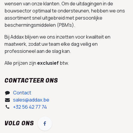
wensen van onze klanten. Om de uitdagingen in de
bouwsector optimaal te ondersteunen, hebben we ons
assortiment snel uitgebreid met persoonlijke
beschermingsmiddelen (PBM’s).
Bij Addax blijven we ons inzetten voor kwaliteit en
maatwerk, zodat uw team elke dag veilig en
professioneel aan de slag kan.
Alle prijzen zijn
exclusief
btw.
CONTACTEER ONS
Contact
sales@addax.be
+32 56 42 77 74
VOLG ONS