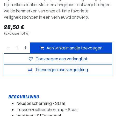
bijna elke situatie. Met een aangepast ontwerp brengen
we de kenmerken van onze all-time favoriete
veiligheidsschoen in een vernieuwd ontwerp.
28,50
€
(Exclusief btw)
Aan winkelmandje toevoegen
Toevoegen aan verlanglijst
Toevoegen aan vergelijking
Neusbescherming - Staal
Tussenzoolbescherming - Staal
Voetbed - SJ Foam zool