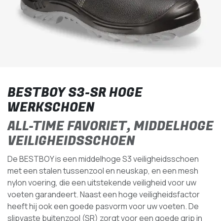
BESTBOY S3-SR HOGE
WERKSCHOEN
ALL-TIME FAVORIET, MIDDELHOGE
VEILIGHEIDSSCHOEN
De BESTBOY is een middelhoge S3 veiligheidsschoen
met een stalen tussenzool en neuskap, en een mesh
nylon voering, die een uitstekende veiligheid voor uw
voeten garandeert. Naast een hoge veiligheidsfactor
heeft hij ook een goede pasvorm voor uw voeten. De
slipvaste buitenzool (SR) zorgt voor een goede grip in