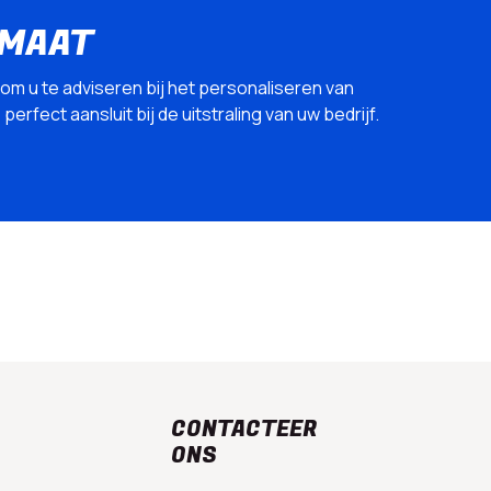
 MAAT
 om u te adviseren bij het personaliseren van
erfect aansluit bij de uitstraling van uw bedrijf.
CONTACTEER
ONS