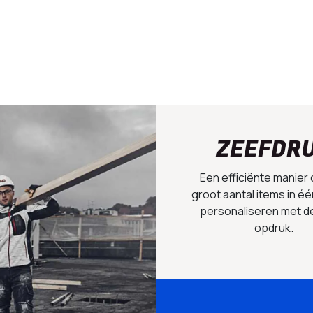
ZEEFDR
Een efficiënte manier
groot aantal items in éé
personaliseren met d
opdruk.