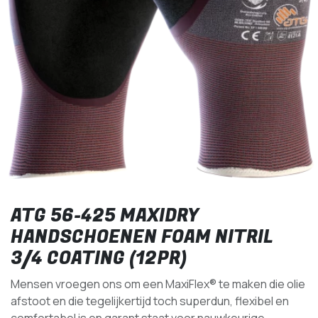
ATG 56-425 MAXIDRY
HANDSCHOENEN FOAM NITRIL
3/4 COATING (12PR)
Mensen vroegen ons om een MaxiFlex® te maken die olie
afstoot en die tegelijkertijd toch superdun, flexibel en