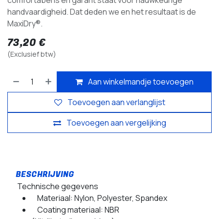
comfortabel is en garant staat voor nauwkeurige
handvaardigheid. Dat deden we en het resultaat is de
MaxiDry®.
73,20
€
(Exclusief btw)
Aan winkelmandje toevoegen
Toevoegen aan verlanglijst
Toevoegen aan vergelijking
Technische gegevens
Materiaal: Nylon, Polyester, Spandex
Coating materiaal: NBR