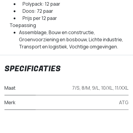
Polypack: 12 paar
Doos: 72 paar
Prijs per 12 paar
Toepassing
Assemblage, Bouw en constructie,
Groenvoorziening en bosbouw, Lichte industrie,
Transport en logistiek, Vochtige omgevingen.
SPECIFICATIES
Maat
7/S
,
8/M
,
9/L
,
10/XL
,
11/XXL
Merk
ATG