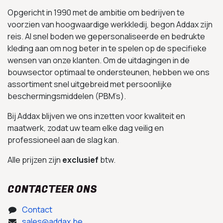
Opgericht in 1990 met de ambitie om bedrijven te
voorzien van hoogwaardige werkkledij, begon Addax zijn
reis. Al snel boden we gepersonaliseerde en bedrukte
kleding aan om nog beter in te spelen op de specifieke
wensen van onze klanten. Om de uitdagingen in de
bouwsector optimaal te ondersteunen, hebben we ons
assortiment snel uitgebreid met persoonlijke
beschermingsmiddelen (PBM’s).
Bij Addax blijven we ons inzetten voor kwaliteit en
maatwerk, zodat uw team elke dag veilig en
professioneel aan de slag kan.
Alle prijzen zijn
exclusief
btw.
CONTACTEER ONS
Contact
sales@addax.be