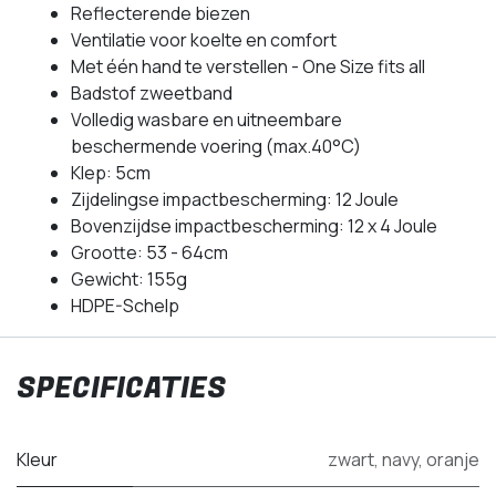
Reflecterende biezen
Ventilatie voor koelte en comfort
Met één hand te verstellen - One Size fits all
Badstof zweetband
Volledig wasbare en uitneembare
beschermende voering (max.40°C)
Klep: 5cm
Zijdelingse impactbescherming: 12 Joule
Bovenzijdse impactbescherming: 12 x 4 Joule
Grootte: 53 - 64cm
Gewicht: 155g
HDPE-Schelp
SPECIFICATIES
Kleur
zwart
,
navy
,
oranje