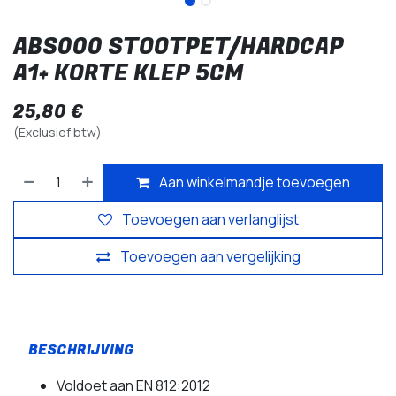
ABS000 STOOTPET/HARDCAP
A1+ KORTE KLEP 5CM
25,80
€
(Exclusief btw)
Aan winkelmandje toevoegen
Toevoegen aan verlanglijst
Toevoegen aan vergelijking
Voldoet aan EN 812:2012