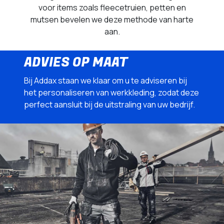
voor items zoals fleecetruien, petten en
mutsen bevelen we deze methode van harte
aan.
ADVIES OP MAAT
Bij Addax staan we klaar om u te adviseren bij
het personaliseren van werkkleding, zodat deze
perfect aansluit bij de uitstraling van uw bedrijf.