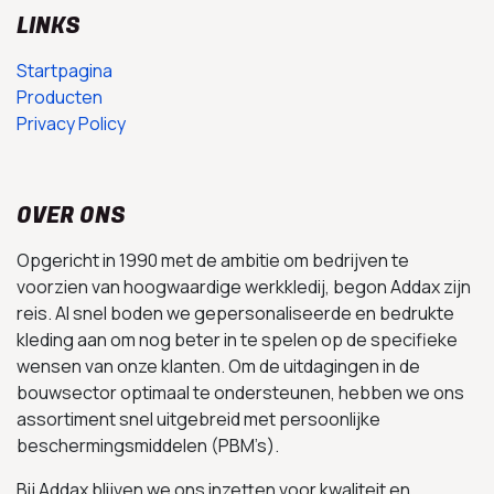
LINKS
Startpagina
Producten
Privacy Policy
OVER ONS
Opgericht in 1990 met de ambitie om bedrijven te
voorzien van hoogwaardige werkkledij, begon Addax zijn
reis. Al snel boden we gepersonaliseerde en bedrukte
kleding aan om nog beter in te spelen op de specifieke
wensen van onze klanten. Om de uitdagingen in de
bouwsector optimaal te ondersteunen, hebben we ons
assortiment snel uitgebreid met persoonlijke
beschermingsmiddelen (PBM’s).
Bij Addax blijven we ons inzetten voor kwaliteit en