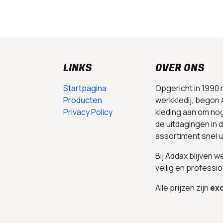
LINKS
OVER ONS
Startpagina
Opgericht in 1990
Producten
werkkledij, begon 
Privacy Policy
kleding aan om no
de uitdagingen in
assortiment snel 
Bij Addax blijven 
veilig en professio
Alle prijzen zijn
exc