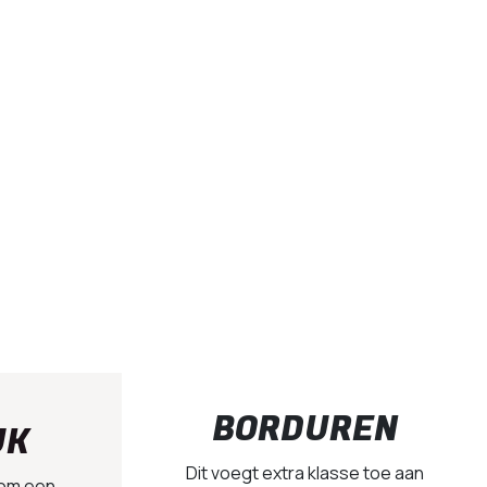
BORDUREN
UK
Dit voegt extra klasse toe aan
 om een