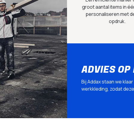
groot aantal items in éé
personaliseren met d
opdruk.
ADVIES OP
Bij Addax staan we klaar
werkkleding, zodat deze p