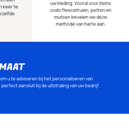
uw kleding. Vooral voor items
n keer te
zoals fleecetruien, petten en
ezelfde
mutsen bevelen we deze
methode van harte aan.
 MAAT
 om u te adviseren bij het personaliseren van
erfect aansluit bij de uitstraling van uw bedrijf.