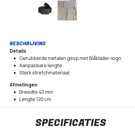
Details
Gerubberde metalen gesp met Blåkläder-logo
Aanpasbare lengte
Sterk stretchmateriaal
Afmetingen
Breedte 40 mm
Lengte 120 cm
SPECIFICATIES