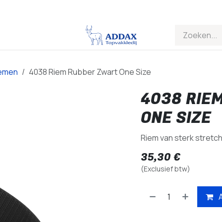
emen
4038 Riem Rubber Zwart One Size
4038 RIE
ONE SIZE
Riem van sterk stretc
35,30
€
(Exclusief btw)