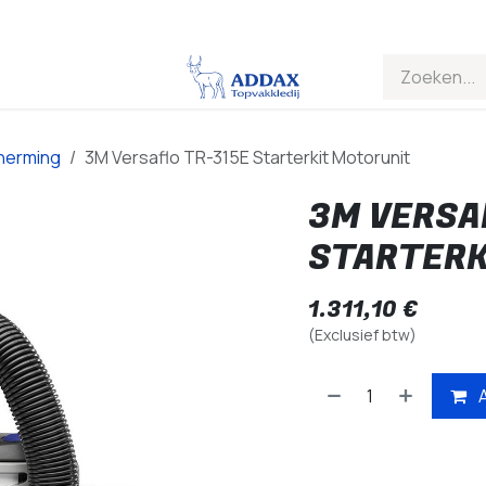
herming
3M Versaflo TR-315E Starterkit Motorunit
3M VERSA
STARTERK
1.311,10
€
(Exclusief btw)