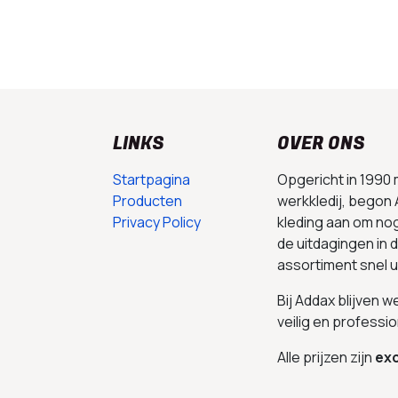
LINKS
OVER ONS
Startpagina
Opgericht in 1990
Producten
werkkledij, begon 
Privacy Policy
kleding aan om no
de uitdagingen in
assortiment snel 
Bij Addax blijven 
veilig en professio
Alle prijzen zijn
exc