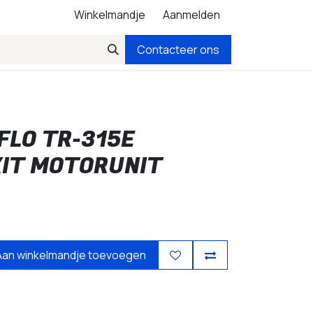
Winkelmandje
Aanmelden
Contacteer ons
FLO TR-315E
IT MOTORUNIT
Aan winkelmandje toevoegen