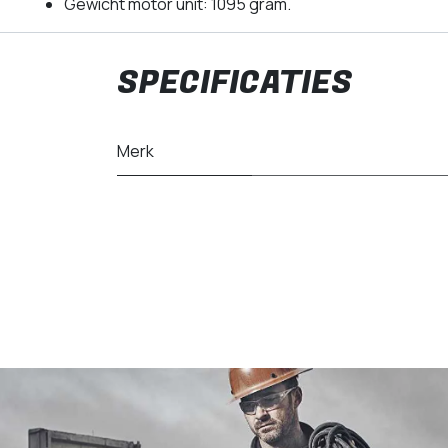
Gewicht motor unit: 1095 gram.
SPECIFICATIES
Merk