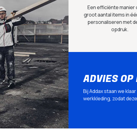
Een efficiënte manier
groot aantal items in éé
personaliseren met d
opdruk.
ADVIES OP
Bij Addax staan we klaar
werkkleding, zodat deze p