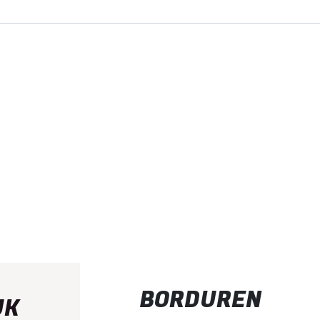
BORDUREN
UK