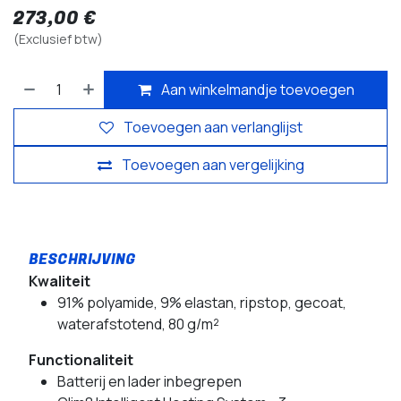
273,00
€
(Exclusief btw)
Aan winkelmandje toevoegen
Toevoegen aan verlanglijst
Toevoegen aan vergelijking
Kwaliteit
91% polyamide, 9% elastan, ripstop, gecoat,
waterafstotend, 80 g/m²
Functionaliteit
Batterij en lader inbegrepen