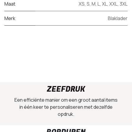
Maat
XS
,
S
,
M
,
L
,
XL
,
XXL
,
3XL
Merk
Blaklader
ZEEFDRUK
Een efficiënte manier om een groot aantal items
in één keer te personaliseren met dezelfde
opdruk.