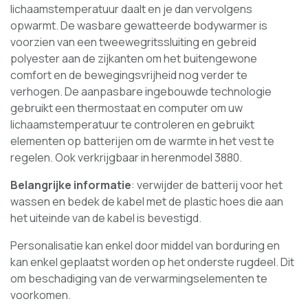
lichaamstemperatuur daalt en je dan vervolgens
opwarmt. De wasbare gewatteerde bodywarmer is
voorzien van een tweewegritssluiting en gebreid
polyester aan de zijkanten om het buitengewone
comfort en de bewegingsvrijheid nog verder te
verhogen. De aanpasbare ingebouwde technologie
gebruikt een thermostaat en computer om uw
lichaamstemperatuur te controleren en gebruikt
elementen op batterijen om de warmte in het vest te
regelen. Ook verkrijgbaar in herenmodel 3880.
Belangrijke informatie
: verwijder de batterij voor het
wassen en bedek de kabel met de plastic hoes die aan
het uiteinde van de kabel is bevestigd.
Personalisatie kan enkel door middel van borduring en
kan enkel geplaatst worden op het onderste rugdeel. Dit
om beschadiging van de verwarmingselementen te
voorkomen.