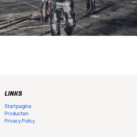
LINKS
Startpagina
Producten
Privacy Policy