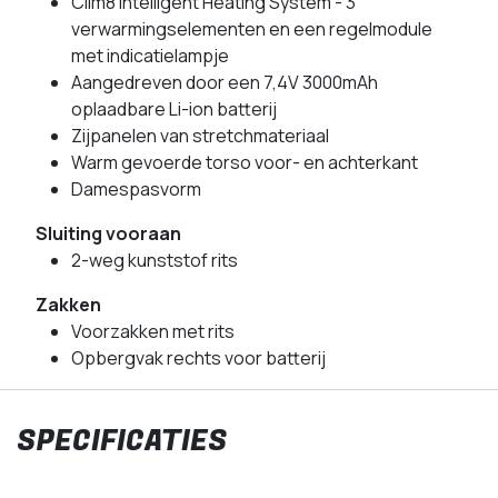
Clim8 Intelligent Heating System - 3
verwarmingselementen en een regelmodule
met indicatielampje
Aangedreven door een 7,4V 3000mAh
oplaadbare Li-ion batterij
Zijpanelen van stretchmateriaal
Warm gevoerde torso voor- en achterkant
Damespasvorm
Sluiting vooraan
2-weg kunststof rits
Zakken
Voorzakken met rits
Opbergvak rechts voor batterij
SPECIFICATIES