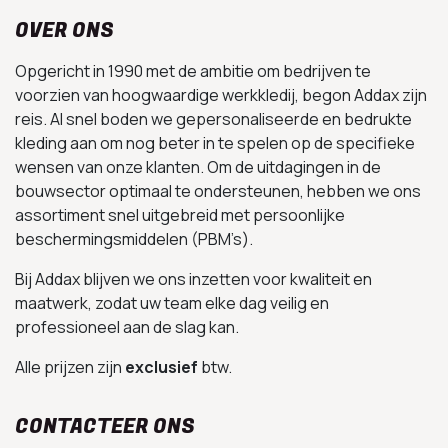
OVER ONS
Opgericht in 1990 met de ambitie om bedrijven te
voorzien van hoogwaardige werkkledij, begon Addax zijn
reis. Al snel boden we gepersonaliseerde en bedrukte
kleding aan om nog beter in te spelen op de specifieke
wensen van onze klanten. Om de uitdagingen in de
bouwsector optimaal te ondersteunen, hebben we ons
assortiment snel uitgebreid met persoonlijke
beschermingsmiddelen (PBM’s).
Bij Addax blijven we ons inzetten voor kwaliteit en
maatwerk, zodat uw team elke dag veilig en
professioneel aan de slag kan.
Alle prijzen zijn
exclusief
btw.
CONTACTEER ONS