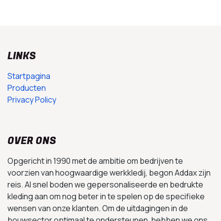
LINKS
Startpagina
Producten
Privacy Policy
OVER ONS
Opgericht in 1990 met de ambitie om bedrijven te
voorzien van hoogwaardige werkkledij, begon Addax zijn
reis. Al snel boden we gepersonaliseerde en bedrukte
kleding aan om nog beter in te spelen op de specifieke
wensen van onze klanten. Om de uitdagingen in de
bouwsector optimaal te ondersteunen, hebben we ons