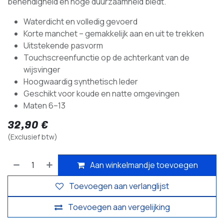
behendigheid en hoge duurzaamheid biedt.
Waterdicht en volledig gevoerd
Korte manchet – gemakkelijk aan en uit te trekken
Uitstekende pasvorm
Touchscreenfunctie op de achterkant van de
wijsvinger
Hoogwaardig synthetisch leder
Geschikt voor koude en natte omgevingen
Maten 6–13
32,90
€
(Exclusief btw)
Aan winkelmandje toevoegen
Toevoegen aan verlanglijst
Toevoegen aan vergelijking