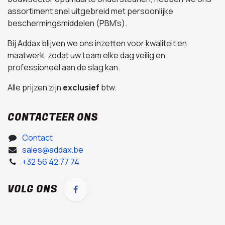
assortiment snel uitgebreid met persoonlijke
beschermingsmiddelen (PBM’s).
Bij Addax blijven we ons inzetten voor kwaliteit en
maatwerk, zodat uw team elke dag veilig en
professioneel aan de slag kan.
Alle prijzen zijn
exclusief
btw.
CONTACTEER ONS
Contact
sales@addax.be
+32 56 42 77 74
VOLG ONS