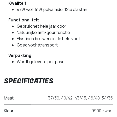
Kwaliteit
47% wol, 41% polyamide, 12% elastan
Functionaliteit
Gebruik het hele jaar door
Natuurlijke anti-geur functie
Elastisch breiwerk in de hele voet
Goed vochttransport
Verpakking
Wordt geleverd per paar
SPECIFICATIES
Maat
37/39
,
40/42
,
43/45
,
46/48
,
34/36
Kleur
9900 zwart