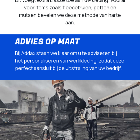
Dit voegt extra klasse toe aan uw kleding. Vooral
voor items zoals fleecetruien, petten en
mutsen bevelen we deze methode van harte
aan.
ADVIES OP MAAT
Bij Addax staan we klaar om u te adviseren bij
het personaliseren van werkkleding, zodat deze
perfect aansluit bij de uitstraling van uw bedrijf.