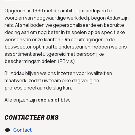
Opgericht in 1990 met de ambitie om bedrijven te
voorzien van hoogwaardige werkkledij, begon Addax zijn
reis. Al snel boden we gepersonaliseerde en bedrukte
kleding aan om nog beter in te spelen op de specifieke
wensen van onze klanten. Om de uitdagingen in de
bouwsector optimaal te ondersteunen, hebben we ons
assortiment snel uitgebreid met persoonlijke
beschermingsmiddelen (PBM’s).
Bij Addax blijven we ons inzetten voor kwaliteit en
maatwerk, zodat uw team elke dag veilig en
professioneel aan de slag kan.
Alle prijzen zijn
exclusief
btw.
CONTACTEER ONS
Contact