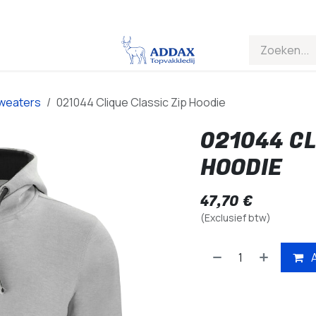
weaters
021044 Clique Classic Zip Hoodie
021044 CL
HOODIE
47,70
€
(Exclusief btw)