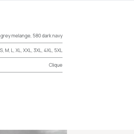
 grey melange
,
580 dark navy
S
,
M
,
L
,
XL
,
XXL
,
3XL
,
4XL
,
5XL
Clique