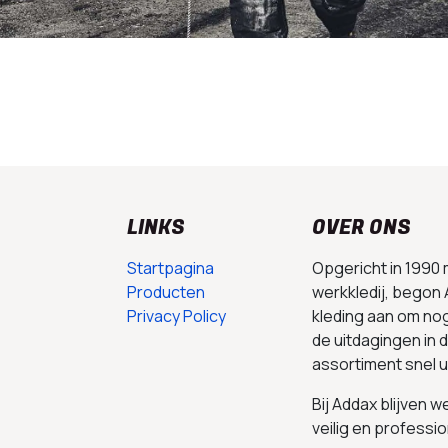
LINKS
OVER ONS
Startpagina
Opgericht in 1990
Producten
werkkledij, begon 
Privacy Policy
kleding aan om no
de uitdagingen in
assortiment snel 
Bij Addax blijven 
veilig en professio