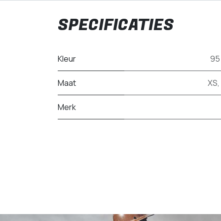
SPECIFICATIES
Kleur
95
Maat
XS
,
Merk