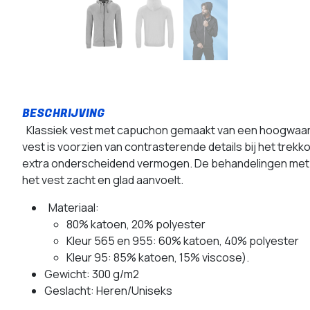
Klassiek vest met capuchon gemaakt van een hoogwaardige
vest is voorzien van contrasterende details bij het trek
extra onderscheidend vermogen. De behandelingen met
het vest zacht en glad aanvoelt.
Materiaal:
80% katoen, 20% polyester
Kleur 565 en 955: 60% katoen, 40% polyester
Kleur 95: 85% katoen, 15% viscose).
Gewicht: 300 g/m2
Geslacht: Heren/Uniseks