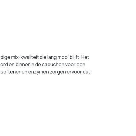
 mix-kwaliteit die lang mooi blijft. Het
koord en binnenin de capuchon voor een
 softener en enzymen zorgen ervoor dat