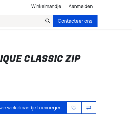
Winkelmandje
Aanmelden
Contacteer ons
IQUE CLASSIC ZIP
Aan winkelmandje toevoegen