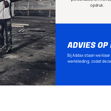
opdruk.
ADVIES OP
Bij Addax staan we klaar
werkkleding, zodat deze p