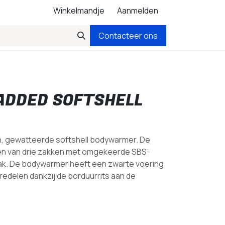
Winkelmandje
Aanmelden
Contacteer ons
ADDED SOFTSHELL
 gewatteerde softshell bodywarmer. De
en van drie zakken met omgekeerde SBS-
ak. De bodywarmer heeft een zwarte voering
eredelen dankzij de borduurrits aan de