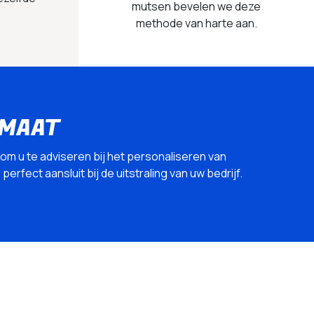
mutsen bevelen we deze
methode van harte aan.
 MAAT
 om u te adviseren bij het personaliseren van
erfect aansluit bij de uitstraling van uw bedrijf.