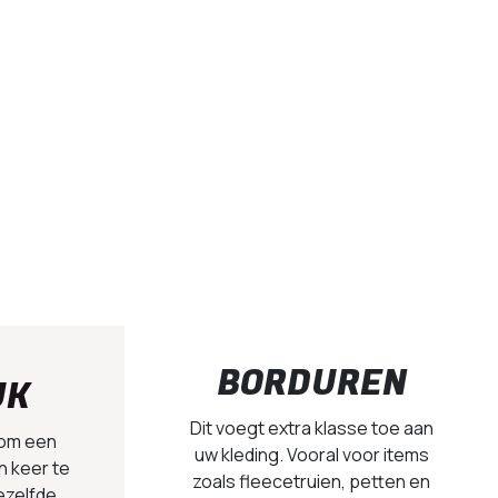
BORDUREN
UK
Dit voegt extra klasse toe aan
 om een
uw kleding. Vooral voor items
n keer te
zoals fleecetruien, petten en
ezelfde