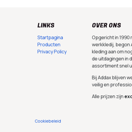
LINKS
OVER ONS
Startpagina
Opgericht in 1990
Producten
werkkledij, begon 
Privacy Policy
kleding aan om no
de uitdagingen in
assortiment snel 
Bij Addax blijven 
veilig en professio
Alle prijzen zijn
exc
Cookiebeleid