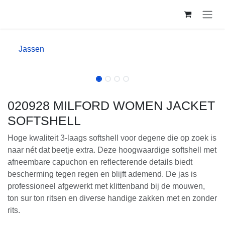
Overslaan naar inhoud
Jassen
020928 MILFORD WOMEN
JACKET SOFTSHELL
Hoge kwaliteit 3-laags softshell voor degene die op zoek
is naar nét dat beetje extra. Deze hoogwaardige
softshell met afneembare capuchon en reflecterende
details biedt bescherming tegen regen en blijft
ademend. De jas is professioneel afgewerkt met
klittenband bij de mouwen, ton sur ton ritsen en diverse
handige zakken met en zonder rits.