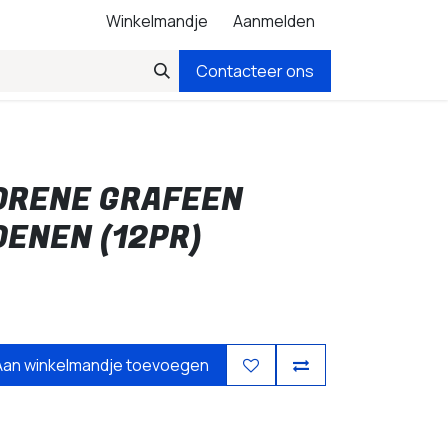
Winkelmandje
Aanmelden
Contacteer ons
YORENE GRAFEEN
ENEN (12PR)
Aan winkelmandje toevoegen