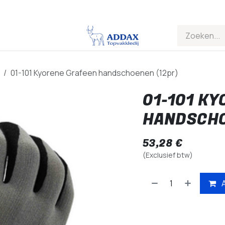
01-101 Kyorene Grafeen handschoenen (12pr)
01-101 K
HANDSCHO
53,28
€
(Exclusief btw)