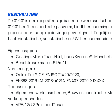
De 01-101 is een op grafeen gebaseerde werkhandschoen
01-101 heeft een perfecte pasvorm, biedt bescherming t
grip en scoort hoog op de vingergevoeligheid. Tegelijkert
bacteriostatische, antistatische en UV-beschermende 
Eigenschappen
Coating: Micro Foam Nitril, Liner: Kyorene®, Manchet:
Beschikbare maten:6 t/m 11
Normering(en)
Oeko-Tex®, CE, EN ISO 21420:2020,
EN388:2016+A1:2018-4121A, EN407:2020-X1XXXX
Toepassingen
Algemene werkzaamheden, Bouw en constructie, M
Verkoopeenheden
VPE: 12/72 Prijs per 12paar