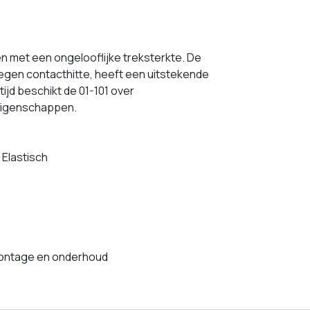
 met een ongelooflijke treksterkte. De
egen contacthitte, heeft een uitstekende
ijd beschikt de 01-101 over
eigenschappen.
 Elastisch
ontage en onderhoud