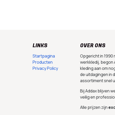
LINKS
OVER ONS
Startpagina
Opgericht in 1990
Producten
werkkledij, begon 
Privacy Policy
kleding aan om no
de uitdagingen in
assortiment snel 
Bij Addax blijven 
veilig en professio
Alle prijzen zijn
exc