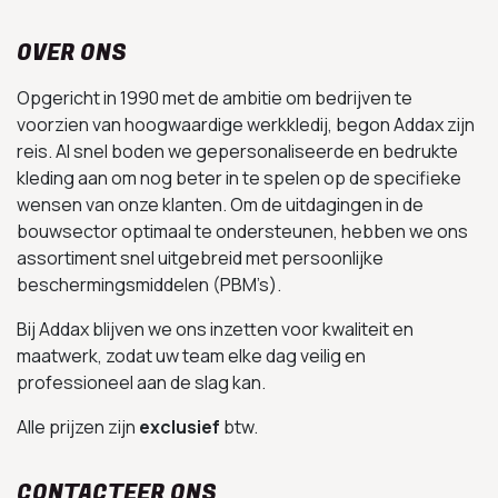
OVER ONS
Opgericht in 1990 met de ambitie om bedrijven te
voorzien van hoogwaardige werkkledij, begon Addax zijn
reis. Al snel boden we gepersonaliseerde en bedrukte
kleding aan om nog beter in te spelen op de specifieke
wensen van onze klanten. Om de uitdagingen in de
bouwsector optimaal te ondersteunen, hebben we ons
assortiment snel uitgebreid met persoonlijke
beschermingsmiddelen (PBM’s).
Bij Addax blijven we ons inzetten voor kwaliteit en
maatwerk, zodat uw team elke dag veilig en
professioneel aan de slag kan.
Alle prijzen zijn
exclusief
btw.
CONTACTEER ONS