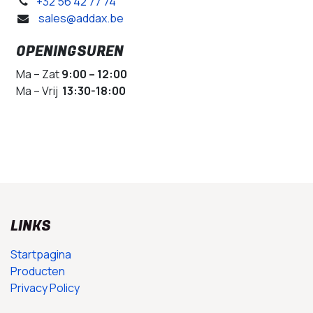
+32 56 42 77 74
sales@addax.be
OPENINGSUREN
Ma – Zat
9:00 – 12:00
Ma – Vrij
13:30-18:00
LINKS
Startpagina
Producten
Privacy Policy