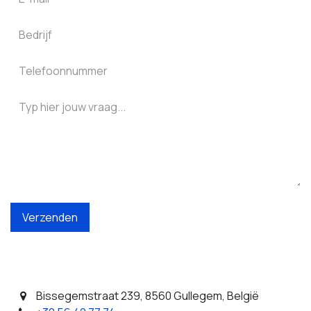
Verzenden
Bissegemstraat 239, 8560 Gullegem, België