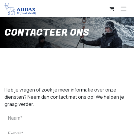
Overslaan naar inhoud
CONTACTEER ONS
Heb je vragen of zoek je meer informatie over onze
diensten? Neem dan contact met ons op! We helpen je
graag verder.