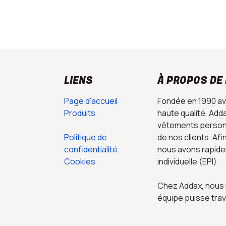
LIENS
À PROPOS DE
Page d'accueil
Fondée en 1990 ave
Produits
haute qualité, Ad
vêtements personn
Politique de
de nos clients. Afi
confidentialité
nous avons rapide
Cookies
individuelle (EPI).
Chez Addax, nous r
équipe puisse trav