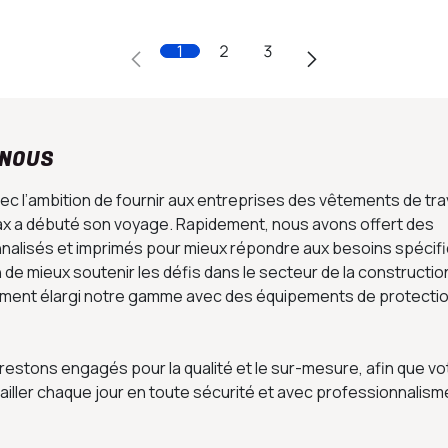
1
2
3
 NOUS
c l’ambition de fournir aux entreprises des vêtements de trav
dax a débuté son voyage. Rapidement, nous avons offert des
alisés et imprimés pour mieux répondre aux besoins spécif
n de mieux soutenir les défis dans le secteur de la constructio
ment élargi notre gamme avec des équipements de protecti
estons engagés pour la qualité et le sur-mesure, afin que vo
ailler chaque jour en toute sécurité et avec professionnalisme