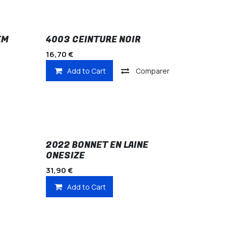
EM
4003 CEINTURE NOIR
16,70
€
Add to Cart
Comparer
2022 BONNET EN LAINE
ONESIZE
31,90
€
Add to Cart