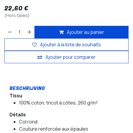
22,60
€
(Hors taxes)
Ajouter au panier
Ajouter à la liste de souhaits
Ajouter pour comparer
Tissu
100% coton, tricot à côtes, 260 g/m²
Détails
Col rond
Couture renforcée aux épaules