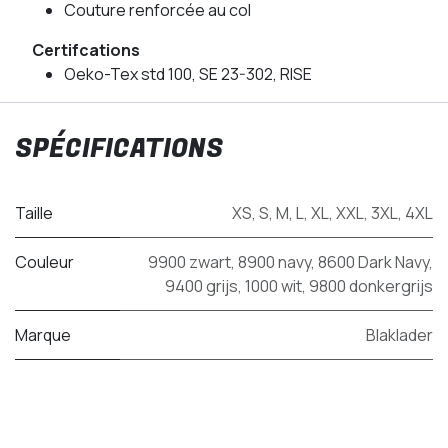
Couture renforcée au col
Certifcations
Oeko-Tex std 100, SE 23-302, RISE
SPÉCIFICATIONS
Taille
XS
,
S
,
M
,
L
,
XL
,
XXL
,
3XL
,
4XL
Couleur
9900 zwart
,
8900 navy
,
8600 Dark Navy
,
9400 grijs
,
1000 wit
,
9800 donkergrijs
Marque
Blaklader